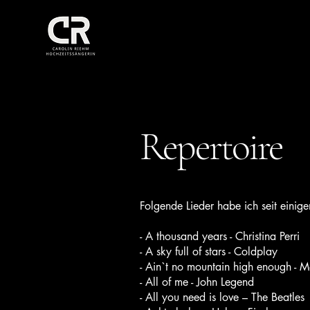
CR Voice
Repertoire
Folgende Lieder habe ich seit einig
- A thousand years - Christina Perri
- A sky full of stars - Coldplay
- Ain`t no mountain high enough - 
- All of me - John Legend
- All you need is love – The Beatles