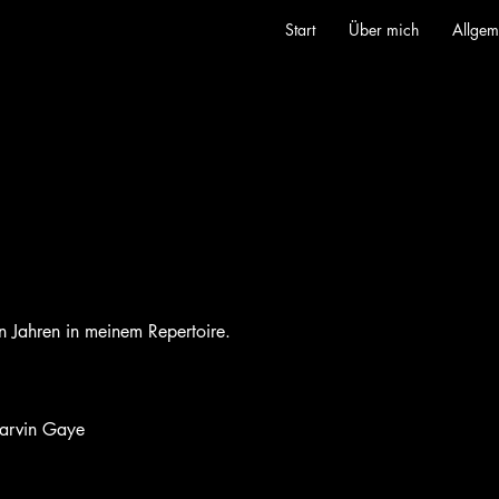
Start
Über mich
Allgem
en Jahren in meinem Repertoire.
Marvin Gaye