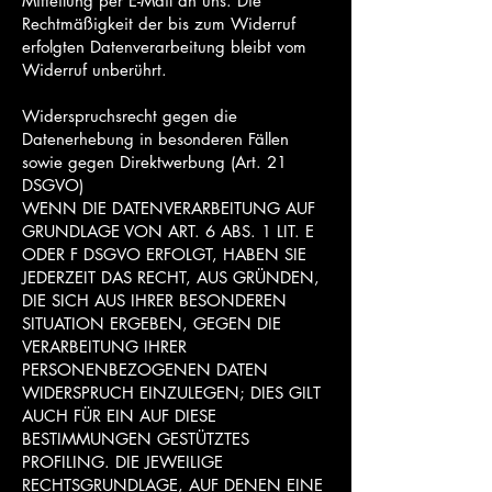
Mitteilung per E-Mail an uns. Die
Rechtmäßigkeit der bis zum Widerruf
erfolgten Datenverarbeitung bleibt vom
Widerruf unberührt.
Widerspruchsrecht gegen die
Datenerhebung in besonderen Fällen
sowie gegen Direktwerbung (Art. 21
DSGVO)
WENN DIE DATENVERARBEITUNG AUF
GRUNDLAGE VON ART. 6 ABS. 1 LIT. E
ODER F DSGVO ERFOLGT, HABEN SIE
JEDERZEIT DAS RECHT, AUS GRÜNDEN,
DIE SICH AUS IHRER BESONDEREN
SITUATION ERGEBEN, GEGEN DIE
VERARBEITUNG IHRER
PERSONENBEZOGENEN DATEN
WIDERSPRUCH EINZULEGEN; DIES GILT
AUCH FÜR EIN AUF DIESE
BESTIMMUNGEN GESTÜTZTES
PROFILING. DIE JEWEILIGE
RECHTSGRUNDLAGE, AUF DENEN EINE