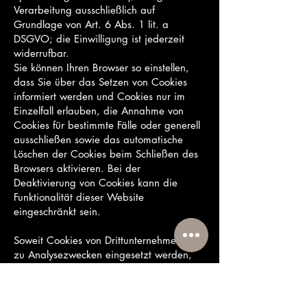
Verarbeitung ausschließlich auf
Grundlage von Art. 6 Abs. 1 lit. a
DSGVO; die Einwilligung ist jederzeit
widerrufbar.
Sie können Ihren Browser so einstellen,
dass Sie über das Setzen von Cookies
informiert werden und Cookies nur im
Einzelfall erlauben, die Annahme von
Cookies für bestimmte Fälle oder generell
ausschließen sowie das automatische
Löschen der Cookies beim Schließen des
Browsers aktivieren. Bei der
Deaktivierung von Cookies kann die
Funktionalität dieser Website
eingeschränkt sein.
Soweit Cookies von Drittunternehmen oder
zu Analysezwecken eingesetzt werden,
werden wir Sie hierüber im Rahmen
dieser Datenschutzerklärung gesondert
informieren und ggf. eine Einwilligung