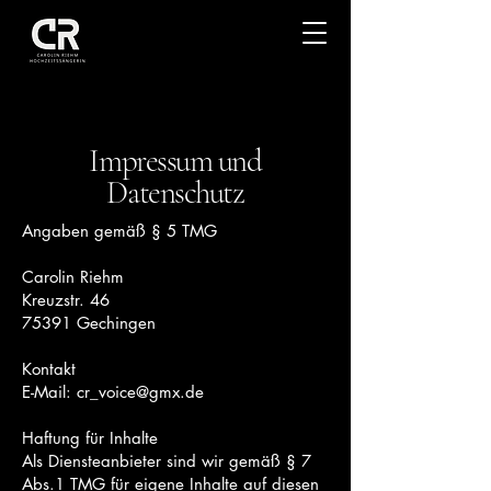
CR Voice
Impressum und
Datenschutz
Angaben gemäß § 5 TMG
Carolin Riehm
Kreuzstr. 46
75391 Gechingen
Kontakt
E-Mail:
cr_voice@gmx.de
Haftung für Inhalte
Als Diensteanbieter sind wir gemäß § 7
Abs.1 TMG für eigene Inhalte auf diesen