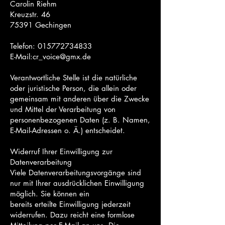
Carolin Riehm
Kreuzstr. 46
75391 Gechingen
Telefon:
015772734833
E-Mail:
cr_voice@gmx.de
Verantwortliche Stelle ist die natürliche
oder juristische Person, die allein oder
gemeinsam mit anderen über die Zwecke
und Mittel der Verarbeitung von
personenbezogenen Daten (z. B. Namen,
E-Mail-Adressen o. Ä.) entscheidet.
Widerruf Ihrer Einwilligung zur
Datenverarbeitung
Viele Datenverarbeitungsvorgänge sind
nur mit Ihrer ausdrücklichen Einwilligung
möglich. Sie können ein
bereits erteilte Einwilligung jederzeit
widerrufen. Dazu reicht eine formlose