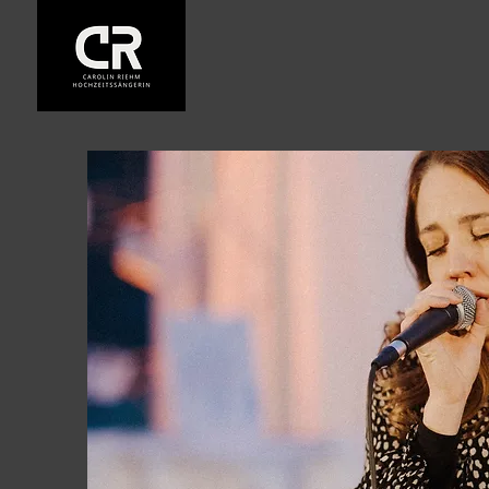
CR Voice