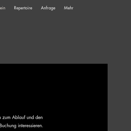
ein
Repertoire
Anfrage
Mehr
nen zum Ablauf und den
 Buchung interessieren.